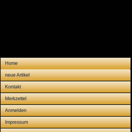
Home
neue Artikel
Kontakt
Merkzettel
Anmelden
Impressum