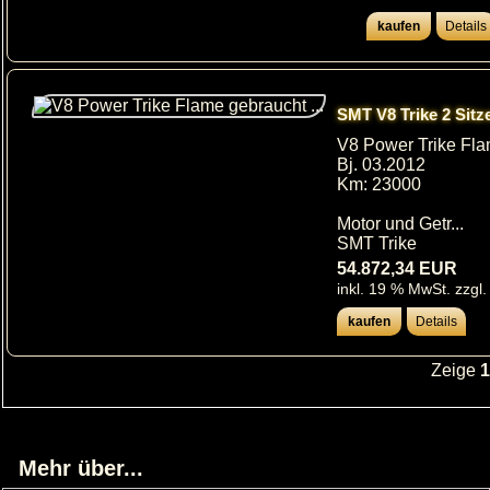
kaufen
Details
SMT V8 Trike 2 Sitz
V8 Power Trike Fla
Bj. 03.2012
Km: 23000
Motor und Getr...
SMT Trike
54.872,34 EUR
inkl. 19 % MwSt. zzgl.
kaufen
Details
Zeige
1
Mehr über...