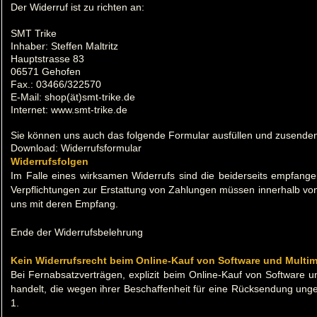
Der Widerruf ist zu richten an:
SMT Trike
Inhaber: Steffen Maltritz
Hauptstrasse 83
06571 Gehofen
Fax.: 03466/322570
E-Mail: shop(ät)smt-trike.de
Internet: www.smt-trike.de
Sie können uns auch das folgende Formular ausfüllen und zusende
Download:
Widerrufsformular
Widerrufsfolgen
Im Falle eines wirksamen Widerrufs sind die beiderseits empfan
Verpflichtungen zur Erstattung von Zahlungen müssen innerhalb von 3
uns mit deren Empfang.
Ende der Widerrufsbelehrung
Kein Widerrufsrecht beim Online-Kauf von Software und Mul
Bei Fernabsatzverträgen, explizit beim Online-Kauf von Software 
handelt, die wegen ihrer Beschaffenheit für eine Rücksendung ungee
1.