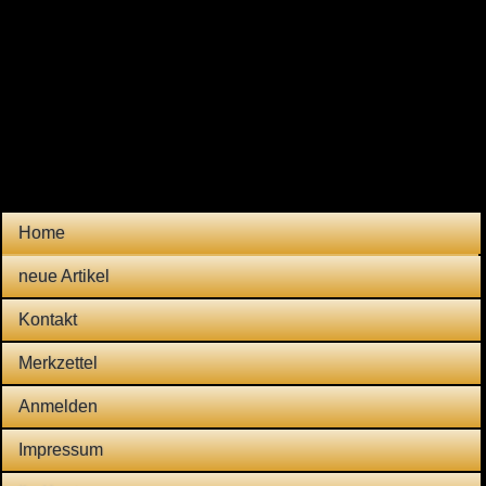
Home
neue Artikel
Kontakt
Merkzettel
Anmelden
Impressum